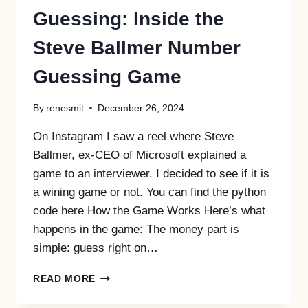
Guessing: Inside the
Steve Ballmer Number
Guessing Game
By
renesmit
December 26, 2024
On Instagram I saw a reel where Steve
Ballmer, ex-CEO of Microsoft explained a
game to an interviewer. I decided to see if it is
a wining game or not. You can find the python
code here How the Game Works Here’s what
happens in the game: The money part is
simple: guess right on…
THE
READ MORE
MATHEMATICS
OF