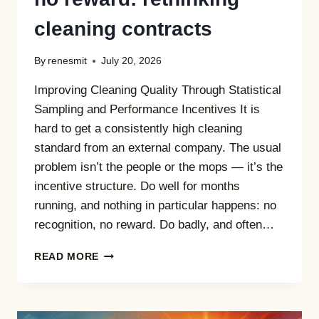
cleaning contracts
By
renesmit
July 20, 2026
Improving Cleaning Quality Through Statistical
Sampling and Performance Incentives It is
hard to get a consistently high cleaning
standard from an external company. The usual
problem isn’t the people or the mops — it’s the
incentive structure. Do well for months
running, and nothing in particular happens: no
recognition, no reward. Do badly, and often…
WHEN
READ MORE
“GOOD
ENOUGH”
HAS
NO