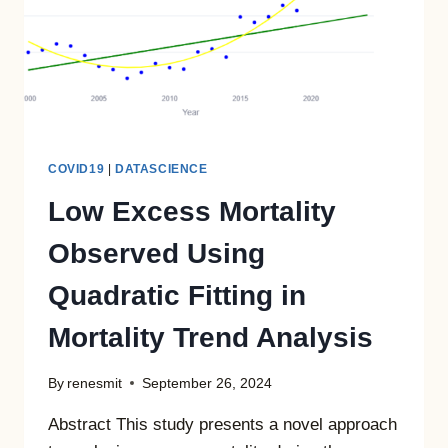
COVID19
|
DATASCIENCE
Low Excess Mortality
Observed Using
Quadratic Fitting in
Mortality Trend Analysis
By
renesmit
September 26, 2024
Abstract This study presents a novel approach