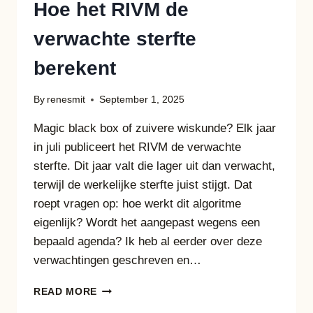
Hoe het RIVM de
verwachte sterfte
berekent
By
renesmit
September 1, 2025
Magic black box of zuivere wiskunde? Elk jaar
in juli publiceert het RIVM de verwachte
sterfte. Dit jaar valt die lager uit dan verwacht,
terwijl de werkelijke sterfte juist stijgt. Dat
roept vragen op: hoe werkt dit algoritme
eigenlijk? Wordt het aangepast wegens een
bepaald agenda? Ik heb al eerder over deze
verwachtingen geschreven en…
HOE
READ MORE
HET