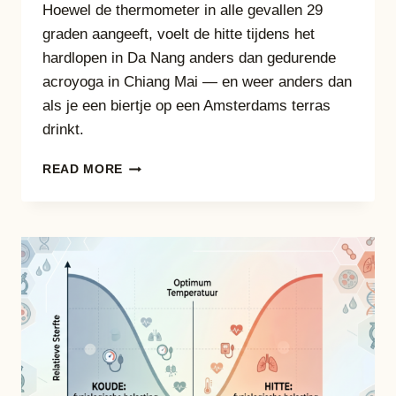
Hoewel de thermometer in alle gevallen 29
graden aangeeft, voelt de hitte tijdens het
hardlopen in Da Nang anders dan gedurende
acroyoga in Chiang Mai — en weer anders dan
als je een biertje op een Amsterdams terras
drinkt.
HITTE
READ MORE
MEET
JE
NIET
MET
EEN
THERMOMETER