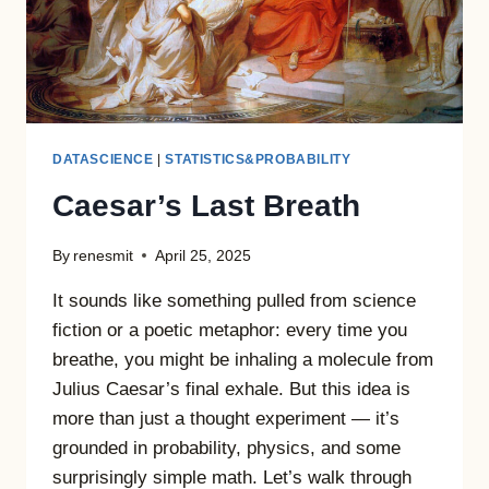
DATASCIENCE
|
STATISTICS&PROBABILITY
Caesar’s Last Breath
By
renesmit
April 25, 2025
It sounds like something pulled from science
fiction or a poetic metaphor: every time you
breathe, you might be inhaling a molecule from
Julius Caesar’s final exhale. But this idea is
more than just a thought experiment — it’s
grounded in probability, physics, and some
surprisingly simple math. Let’s walk through