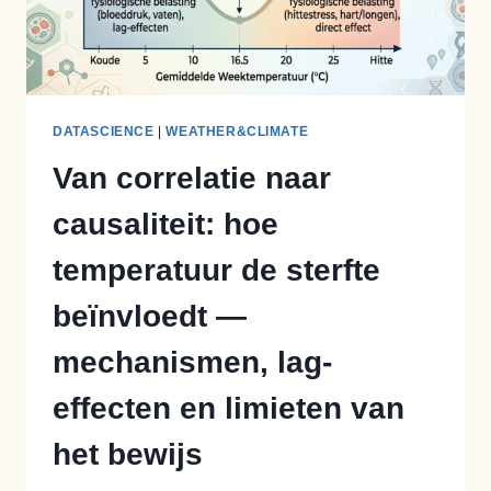
DATASCIENCE
|
WEATHER&CLIMATE
Van correlatie naar
causaliteit: hoe
temperatuur de sterfte
beïnvloedt —
mechanismen, lag-
effecten en limieten van
het bewijs