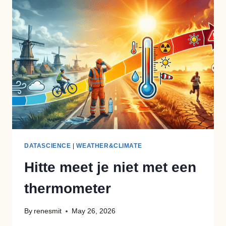
REWARD:
RETHINKING
CLEANING
CONTRACTS
DATASCIENCE
|
WEATHER&CLIMATE
Hitte meet je niet met een
thermometer
By
renesmit
May 26, 2026