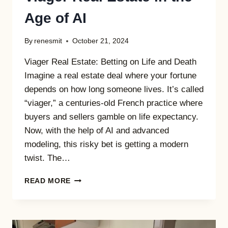
Age of AI
By
renesmit
October 21, 2024
Viager Real Estate: Betting on Life and Death
Imagine a real estate deal where your fortune
depends on how long someone lives. It’s called
“viager,” a centuries-old French practice where
buyers and sellers gamble on life expectancy.
Now, with the help of AI and advanced
modeling, this risky bet is getting a modern
twist. The…
THE
READ MORE
GAMBLE
OF
A
LIFETIME: