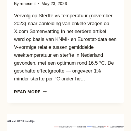
By
renesmit
May 23, 2026
Vervolg op Sterfte vs temperatuur (november
2023) naar aanleiding van enkele vragen op
X.com Samenvatting In het eerdere artikel
werd op basis van KNMI- en Eurostat-data een
V-vormige relatie tussen gemiddelde
weektemperatuur en sterfte in Nederland
gevonden, met een optimum rond 16,5 °C. De
geschatte effectgrootte — ongeveer 1%
minder sterfte per °C onder het…
VAN
READ MORE
CORRELATIE
NAAR
CAUSALITEIT:
HOE
TEMPERATUUR
DE