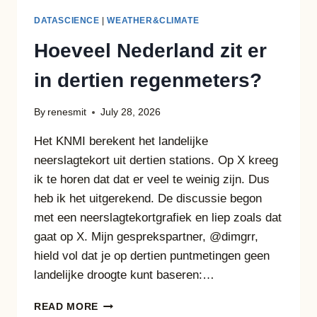
DATASCIENCE
|
WEATHER&CLIMATE
Hoeveel Nederland zit er
in dertien regenmeters?
By
renesmit
July 28, 2026
Het KNMI berekent het landelijke
neerslagtekort uit dertien stations. Op X kreeg
ik te horen dat dat er veel te weinig zijn. Dus
heb ik het uitgerekend. De discussie begon
met een neerslagtekortgrafiek en liep zoals dat
gaat op X. Mijn gesprekspartner, @dimgrr,
hield vol dat je op dertien puntmetingen geen
landelijke droogte kunt baseren:…
HOEVEEL
READ MORE